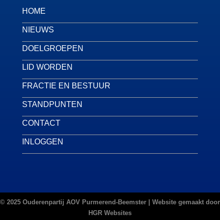
HOME
NIEUWS
DOELGROEPEN
LID WORDEN
FRACTIE EN BESTUUR
STANDPUNTEN
CONTACT
INLOGGEN
© 2025 Ouderenpartij AOV Purmerend-Beemster | Website gemaakt door
HGR Websites