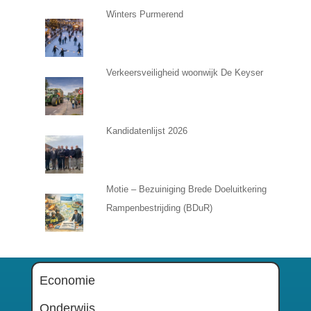
Winters Purmerend
Verkeersveiligheid woonwijk De Keyser
Kandidatenlijst 2026
Motie – Bezuiniging Brede Doeluitkering
Rampenbestrijding (BDuR)
Economie
Onderwijs