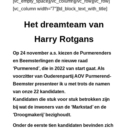
[vc_empty_space][/vc_column][/vc_row][vc_row]
[vc_column width=”7″][td_block_text_with_title]
Het dreamteam van
Harry Rotgans
Op 24 november a.s. kiezen de Purmerenders
en Beemsterlingen de nieuwe raad
‘Purmerend’, die in 2022 van start gaat. Als
voorzitter van Ouderenpartij AOV Purmerend-
Beemster presenteer ik u met trots de namen
van onze 22 kandidaten.
Kandidaten die stuk voor stuk betrokken zijn
bij wat de inwoners van de ‘Markstad’ en de
‘Droogmakerij’ bezighoudt.
Onder de eerste tien kandidaten bevinden zich