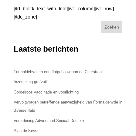
[/td_block_text_with_title][/vc_column][/vc_row]
[/tdc_zone]
Zoeken
Laatste berichten
Formaldehyde in een flatgebouw aan de Citerstraat
Inzameling grofvuil
Gordelroos vaccinatie en voorlichting
Vervolgvragen betreffende aanwezigheid van Formaldehyde in
diverse flats
Verordening Adviesraad Sociaal Domein
Plan de Keyser