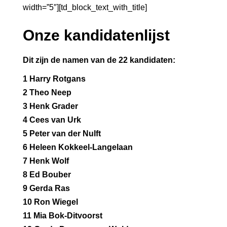
width=”5″][td_block_text_with_title]
Onze kandidatenlijst
Dit zijn de namen van de 22 kandidaten:
1 Harry Rotgans
2 Theo Neep
3 Henk Grader
4 Cees van Urk
5 Peter van der Nulft
6 Heleen Kokkeel-Langelaan
7 Henk Wolf
8 Ed Bouber
9 Gerda Ras
10 Ron Wiegel
11 Mia Bok-Ditvoorst