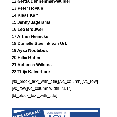
12 Gerda Dennenman-Wulder
13 Peter Hovius
14 Klaas Kalf
15 Jenny Jagersma
16 Leo Brouwer
17 Arthur Heinicke
18 Daniëlle Steelink-van Urk
19 Aysa Nootebos
20 Hillie Butter
21 Rebecca Wilkens
22 Thijs Kalverboer
[/td_block_text_with_title][/vc_column][/vc_row]
[vc_row][vc_column width=”1/1″]
[td_block_text_with_title]