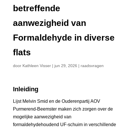
betreffende
aanwezigheid van
Formaldehyde in diverse
flats
door
Kathleen Visser
|
jun 29, 2026
|
raadsvragen
Inleiding
Lijst Melvin Smid en de Ouderenpartij AOV
Purmerend-Beemster maken zich zorgen over de
mogelijke aanwezigheid van
formaldehydehoudend UF-schuim in verschillende