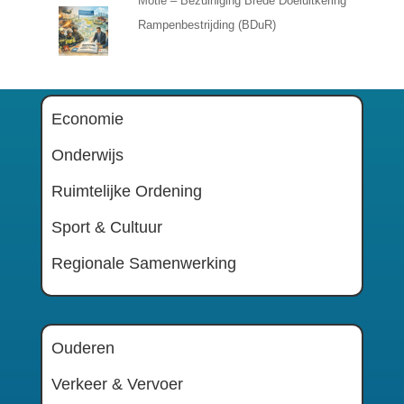
Motie – Bezuiniging Brede Doeluitkering
Rampenbestrijding (BDuR)
Economie
Onderwijs
Ruimtelijke Ordening
Sport & Cultuur
Regionale Samenwerking
Ouderen
Verkeer & Vervoer