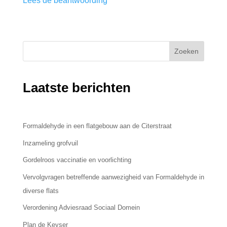
Lees de beantwoording
Zoeken
Laatste berichten
Formaldehyde in een flatgebouw aan de Citerstraat
Inzameling grofvuil
Gordelroos vaccinatie en voorlichting
Vervolgvragen betreffende aanwezigheid van Formaldehyde in
diverse flats
Verordening Adviesraad Sociaal Domein
Plan de Keyser