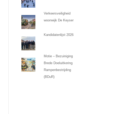
Verkeersveiligheid
woonwijk De Keyser
Kandidatenlijst 2026
Motie – Bezuiniging
Brede Doeluitkering
Rampenbestrijding
(BDuR)