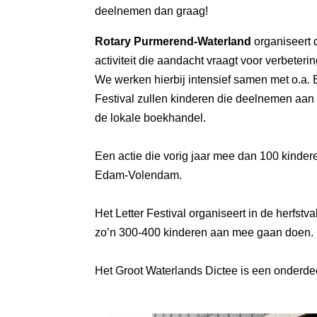
deelnemen dan graag!
Rotary Purmerend-Waterland
organiseert 
activiteit die aandacht vraagt voor verbeter
We werken hierbij intensief samen met o.a. B
Festival zullen kinderen die deelnemen aa
de lokale boekhandel.
Een actie die vorig jaar mee dan 100 kinder
Edam-Volendam.
Het Letter Festival organiseert in de herfstv
zo’n 300-400 kinderen aan mee gaan doen.
Het Groot Waterlands Dictee is een onderdeel