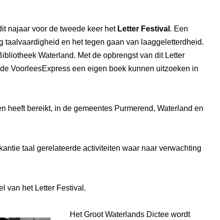
dit najaar voor de tweede keer het
Letter Festival
. Een
ing taalvaardigheid en het tegen gaan van laaggeletterdheid.
ibliotheek Waterland. Met de opbrengst van dit Letter
n de VoorleesExpress een eigen boek kunnen uitzoeken in
en heeft bereikt, in de gemeentes Purmerend, Waterland en
akantie taal gerelateerde activiteiten waar naar verwachting
 van het Letter Festival.
Het Groot Waterlands Dictee wordt