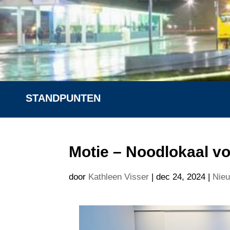
STANDPUNTEN
Motie – Noodlokaal v
door
Kathleen Visser
|
dec 24, 2024
|
Nie