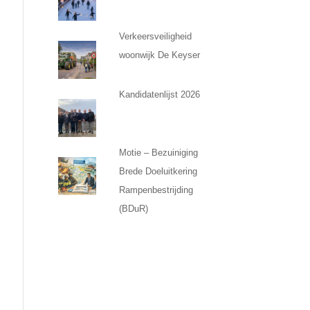
Verkeersveiligheid
woonwijk De Keyser
Kandidatenlijst 2026
Motie – Bezuiniging
Brede Doeluitkering
Rampenbestrijding
(BDuR)