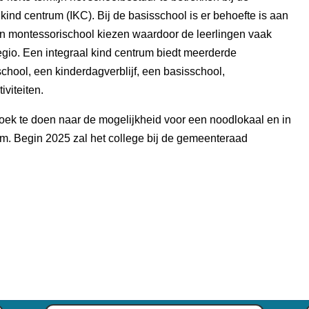
ind centrum (IKC). Bij de basisschool is er behoefte is aan
n montessorischool kiezen waardoor de leerlingen vaak
 regio. Een integraal kind centrum biedt meerderde
chool, een kinderdagverblijf, een basisschool,
viteiten.
oek te doen naar de mogelijkheid voor een noodlokaal en in
rum. Begin 2025 zal het college bij de gemeenteraad