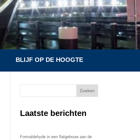
BLIJF OP DE HOOGTE
Zoeken
Laatste berichten
Formaldehyde in een flatgebouw aan de