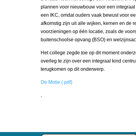
plannen voor nieuwbouw voor een integraal k
een IKC, omdat ouders vaak bewust voor ee
afkomstig zijn uit alle wijken, kernen en de
voorzieningen op één locatie, zoals de voors
buitenschoolse opvang (BSO) en welzijnsacti
Het college zegde toe op dit moment onderz
overleg te zijn over een integraal kind cent
terugkomen op dit onderwerp.
De Motie ( pdf)
.