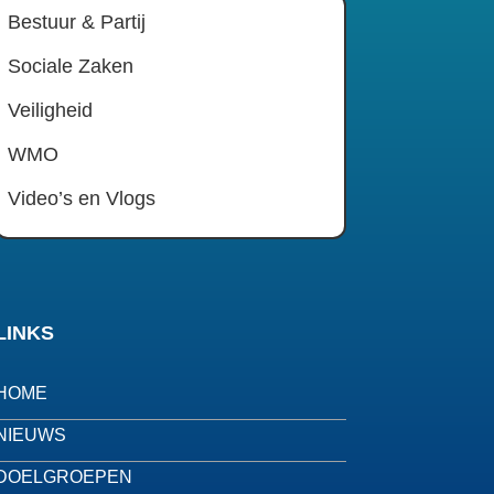
Bestuur & Partij
Sociale Zaken
Veiligheid
WMO
Video’s en Vlogs
LINKS
HOME
NIEUWS
DOELGROEPEN