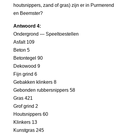
houtsnippers, zand of gras) zijn er in Purmerend
en Beemster?
Antwoord 4:
Ondergrond — Speeltoestellen
Asfalt 109
Beton 5
Betontegel 90
Dekowood 9
Fijn grind 6
Gebakken klinkers 8
Gebonden rubbersnippers 58
Gras 421
Grof grind 2
Houtsnippers 60
Klinkers 13
Kunstgras 245