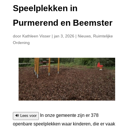
Speelplekken in
Purmerend en Beemster
door
Kathleen Visser
|
jan 3, 2026
|
Nieuws
,
Ruimtelijke
Ordening
In onze gemeente zijn er 378
🔊 Lees voor
openbare speelplekken waar kinderen, die er vaak