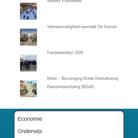
Winters Purmerend
Verkeersveiligheid woonwijk De Keyser
Kandidatenlijst 2026
Motie – Bezuiniging Brede Doeluitkering
Rampenbestrijding (BDuR)
Economie
Onderwijs