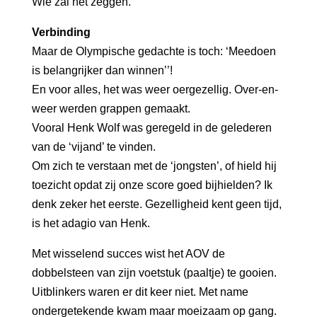
Wie zal het zeggen.
Verbinding
Maar de Olympische gedachte is toch: ‘Meedoen
is belangrijker dan winnen’’!
En voor alles, het was weer oergezellig. Over-en-
weer werden grappen gemaakt.
Vooral Henk Wolf was geregeld in de gelederen
van de ‘vijand’ te vinden.
Om zich te verstaan met de ‘jongsten’, of hield hij
toezicht opdat zij onze score goed bijhielden? Ik
denk zeker het eerste. Gezelligheid kent geen tijd,
is het adagio van Henk.
Met wisselend succes wist het AOV de
dobbelsteen van zijn voetstuk (paaltje) te gooien.
Uitblinkers waren er dit keer niet. Met name
ondergetekende kwam maar moeizaam op gang.