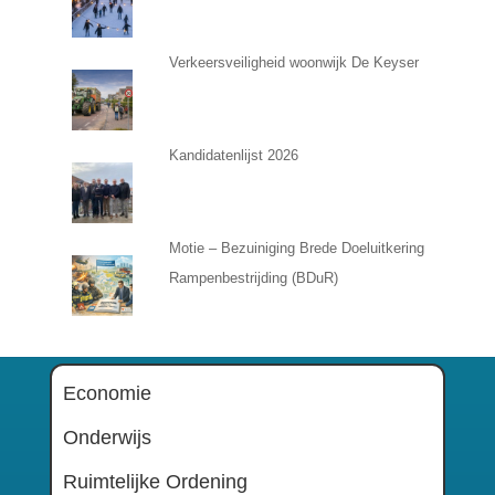
Verkeersveiligheid woonwijk De Keyser
Kandidatenlijst 2026
Motie – Bezuiniging Brede Doeluitkering
Rampenbestrijding (BDuR)
Economie
Onderwijs
Ruimtelijke Ordening