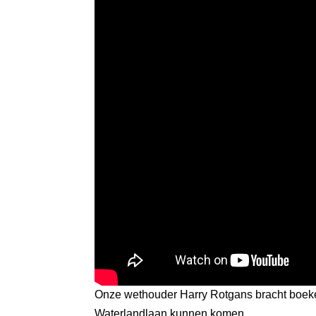
Onze wethouder Harry Rotgans bracht boeken
Waterlandlaan kunnen komen.