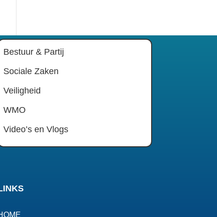
Bestuur & Partij
Sociale Zaken
Veiligheid
WMO
Video’s en Vlogs
LINKS
HOME