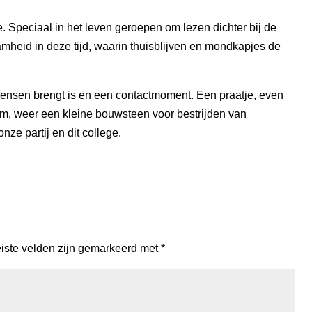
je. Speciaal in het leven geroepen om lezen dichter bij de
heid in deze tijd, waarin thuisblijven en mondkapjes de
ensen brengt is en een contactmoment. Een praatje, even
om, weer een kleine bouwsteen voor bestrijden van
e partij en dit college.
iste velden zijn gemarkeerd met
*