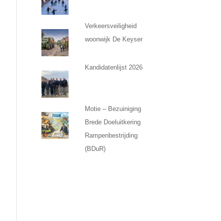
Verkeersveiligheid
woonwijk De Keyser
Kandidatenlijst 2026
Motie – Bezuiniging
Brede Doeluitkering
Rampenbestrijding
(BDuR)