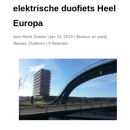
elektrische duofiets Heel
Europa
door
Henk Grader
|
jan 24, 2019
|
Bestuur en partij
,
Nieuws
,
Ouderen
|
0 Reacties