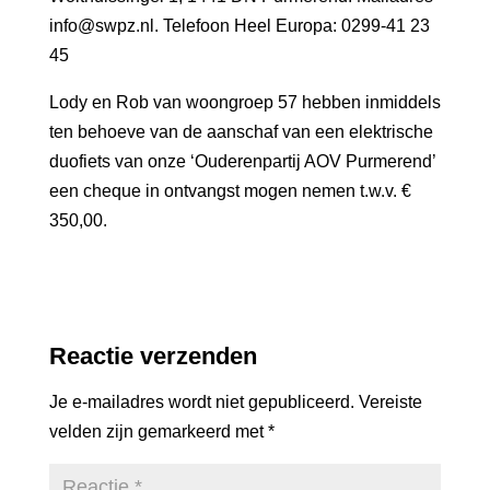
info@swpz.nl. Telefoon Heel Europa: 0299-41 23
45
Lody en Rob van woongroep 57 hebben inmiddels
ten behoeve van de aanschaf van een elektrische
duofiets van onze ‘Ouderenpartij AOV Purmerend’
een cheque in ontvangst mogen nemen t.w.v. €
350,00.
Reactie verzenden
Je e-mailadres wordt niet gepubliceerd.
Vereiste
velden zijn gemarkeerd met
*